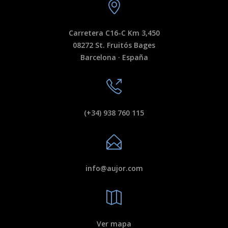
Carretera C16-C Km 3,450
08272 St. Fruitós Bages
Barcelona · España
(+34) 938 760 115
info@aujor.com
Ver mapa