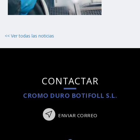
<< Ver todas las noticias
CONTACTAR
CROMO DURO BOTIFOLL S.L.
ENVIAR CORREO