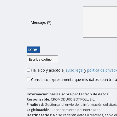
Mensaje: (*)
He leído y acepto el
aviso legal
y
política de privac
Consiento expresamente que mis datos sean tratado
Información básica sobre protección de datos:
Responsable:
CROMODURO BOTIFOLL, S.L.
Finalidad:
Gestionar el envío de la información solicita
Legitimación:
Consentimiento del interesado.
Destinatarios:
No se cederán datos a terceros, salvo ob