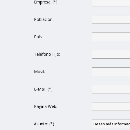
Empresa: (*)
Población:
País:
Teléfono Fijo:
Móvil:
E-Mail: (*)
Página Web:
Asunto: (*)