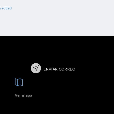
ivacidad
.
ENVIAR CORREO
Ver mapa