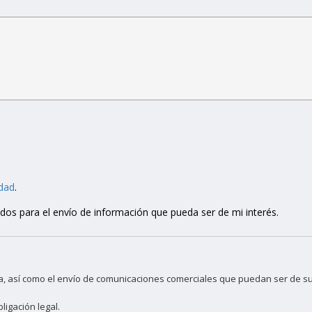
idad
.
s para el envío de información que pueda ser de mi interés.
da, así como el envío de comunicaciones comerciales que puedan ser de su
ligación legal.