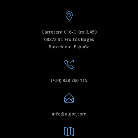
Carretera C16-C Km 3,450
08272 St. Fruitós Bages
Barcelona · España
(+34) 938 760 115
info@aujor.com