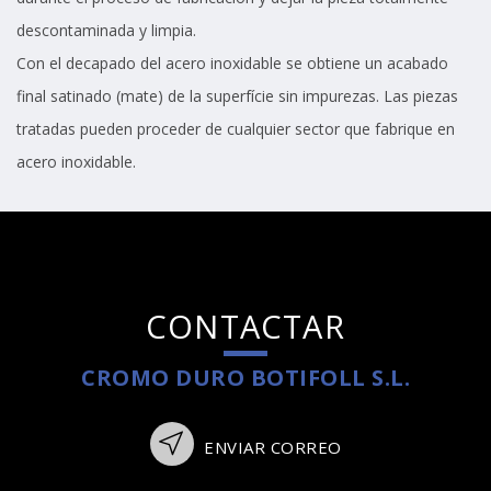
descontaminada y limpia.
Con el decapado del acero inoxidable se obtiene un acabado
final satinado (mate) de la superfície sin impurezas. Las piezas
tratadas pueden proceder de cualquier sector que fabrique en
acero inoxidable.
CONTACTAR
CROMO DURO BOTIFOLL S.L.
ENVIAR CORREO