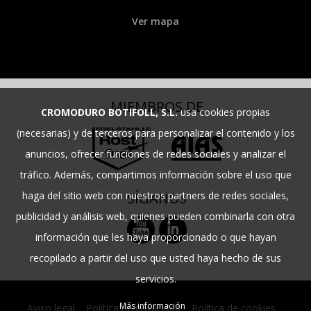
Ver mapa
MIEMBROS DE
CROMODURO BOTIFOLL, S.L.
usa cookies propias
(necesarias) y de terceros para personalizar el contenido y los
anuncios, ofrecer funciones de redes sociales y analizar el
tráfico. Además, compartimos información sobre el uso que
SÍGANOS
haga del sitio web con nuestros partners de redes sociales,
publicidad y análisis web, quienes pueden combinarla con otra
información que les haya proporcionado o que hayan
recopilado a partir del uso que usted haya hecho de sus
servicios.
Más información
Aviso legal
|
Política de privacidad
|
Política de cookies
|