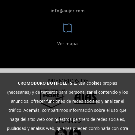
info@aujor.com
Ver mapa
MIEMBROS DE
CROMODURO BOTIFOLL, S.L.
usa cookies propias
(necesarias) y de terceros para personalizar el contenido y los
anuncios, ofrecer funciones de redes sociales y analizar el
tráfico. Además, compartimos información sobre el uso que
SÍGANOS
haga del sitio web con nuestros partners de redes sociales,
publicidad y análisis web, quienes pueden combinarla con otra