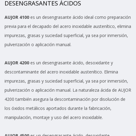
DESENGRASANTES ÁCIDOS
AUJOR 4100
es un desengrasante ácido ideal como preparación
previa para el decapado del acero inoxidable austenítico, elimina
impurezas, grasas y suciedad superficial, ya sea por inmersión,
pulverización o aplicación manual.
AUJOR 4200
es un desengrasante ácido, desoxidante y
descontaminante del acero inoxidable austenítico. Elimina
impurezas, grasas y suciedad superficial, ya sea por inmersión,
pulverización o aplicación manual. La naturaleza ácida de AUJOR
4200 también asegura la descontaminación por disolución de
los óxidos metálicos aportados durante la fabricación,
manipulación, montaje y uso del acero inoxidable.
AUJOR 4500
es un desengrasante ácido, desoxidante,