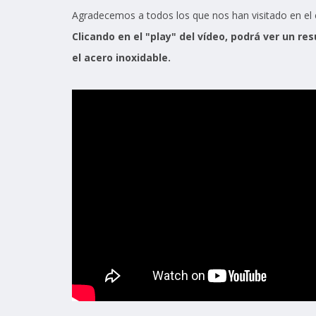
Agradecemos a todos los que nos han visitado en el 
Clicando en el "play" del vídeo, podrá ver un r
el acero inoxidable.