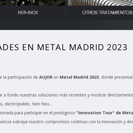
DES EN METAL MADRID 2023
 la participación de
AUJOR
en
Metal Madrid 2023
, donde presenta
r a fondo nuestras soluciones más recientes y mostrar directamente 
, electropulido, Neri Nox...
onada para participar en el prestigioso
"Innovation Tour" de Meta
esencia subraya nuestro compromiso continuo con la innovación y dest