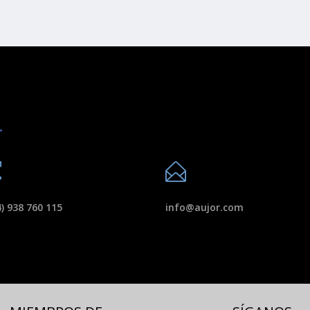
.
) 938 760 115
info@aujor.com