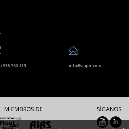
.
) 938 760 115
info@aujor.com
MIEMBROS DE
SÍGANOS