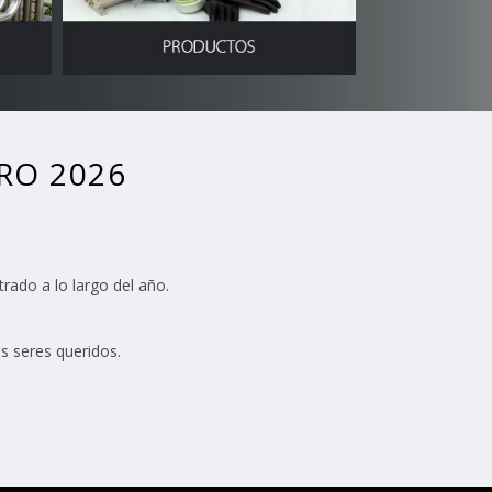
RO 2026
ado a lo largo del año.
s seres queridos.