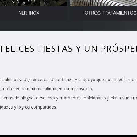
FELICES FIESTAS Y UN PRÓSPE
iales para agradeceros la confianza y el apoyo que nos habéis mostr
 a ofrecer la máxima calidad en cada proyecto.
, llenas de alegría, descanso y momentos inolvidables junto a vuestro
idades y logros compartidos.