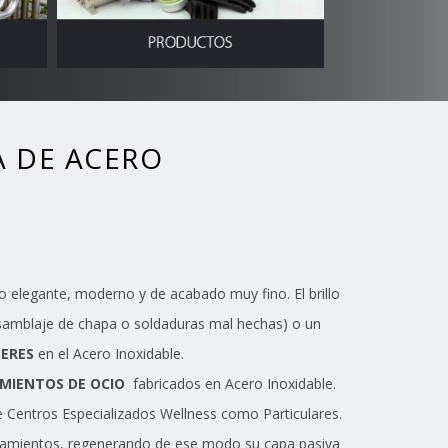
A DE ACERO
o elegante, moderno y de acabado muy fino. El brillo
samblaje de chapa o soldaduras mal hechas) o un
TERES
en el Acero Inoxidable.
MIENTOS DE OCIO
fabricados en Acero Inoxidable.
e Centros Especializados Wellness como Particulares.
quipamientos, regenerando de ese modo su capa pasiva