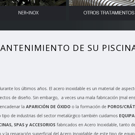
ANTENIMIENTO DE SU PISCIN
rante los últimos años. El acero inoxidable es un material de aspect
ectos de diseño. Sin embargo, a veces una mala fabricación (mal en
sencadenar la
APARICIÓN DE ÓXIDO
o la formación de
POROS/CRÁ
o tipo de industrias del sector metalúrgico también cuidamos
EQUIPA
INAS, SPAS y ACCESORIOS
fabricados en Acero Inoxidable, tanto d
o y la reparación superficial del Acero Inoxidable de este tipo de e