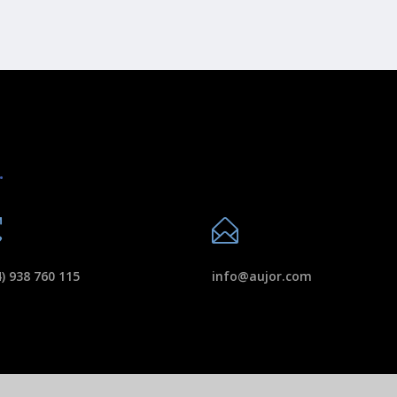
.
) 938 760 115
info@aujor.com