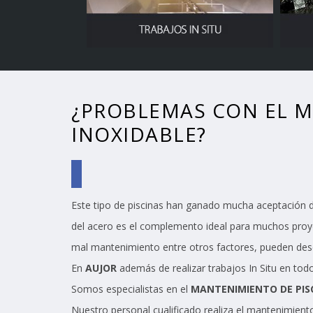
¿PROBLEMAS CON EL M
INOXIDABLE?
Este tipo de piscinas han ganado mucha aceptación du
del acero es el complemento ideal para muchos proy
mal mantenimiento entre otros factores, pueden de
En
AUJOR
además de realizar trabajos In Situ en tod
Somos especialistas en el
MANTENIMIENTO DE PISC
Nuestro personal cualificado realiza el mantenimient