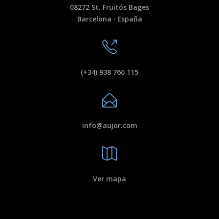
08272 St. Fruitós Bages
Barcelona · España
(+34) 938 760 115
info@aujor.com
Ver mapa