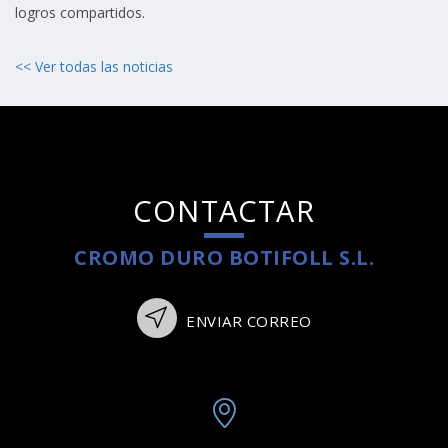
logros compartidos.
<< Ver todas las noticias
CONTACTAR
CROMO DURO BOTIFOLL S.L.
ENVIAR CORREO