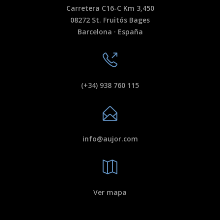
Carretera C16-C Km 3,450
08272 St. Fruitós Bages
Barcelona · España
(+34) 938 760 115
info@aujor.com
Ver mapa