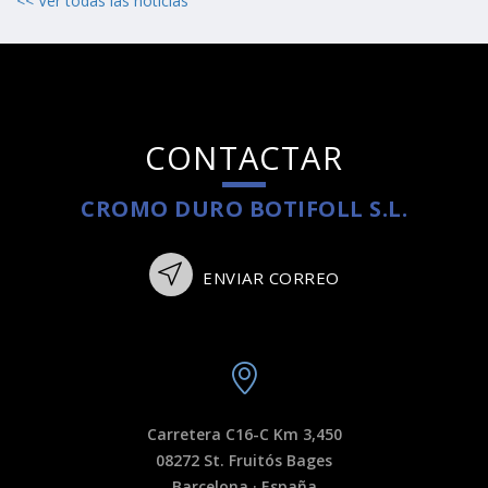
<< Ver todas las noticias
CONTACTAR
CROMO DURO BOTIFOLL S.L.
ENVIAR CORREO
Carretera C16-C Km 3,450
08272 St. Fruitós Bages
Barcelona · España